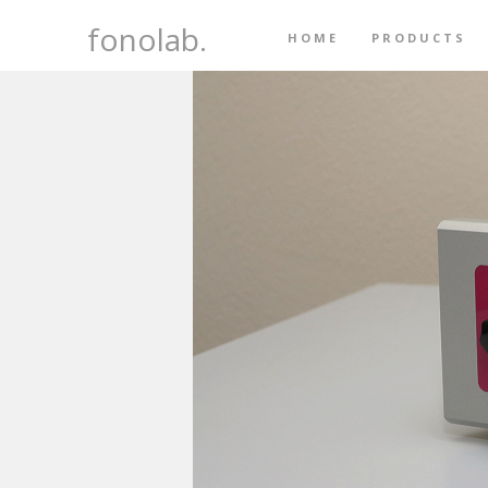
fonolab.
HOME
PRODUCTS